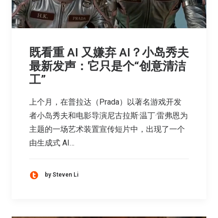
既看重 AI 又嫌弃 AI？小岛秀夫
最新发声：它只是个“创意清洁
工”
上个月，在普拉达（Prada）以著名游戏开发
者小岛秀夫和电影导演尼古拉斯·温丁·雷弗恩为
主题的一场艺术装置宣传短片中，出现了一个
由生成式 AI…
by Steven Li