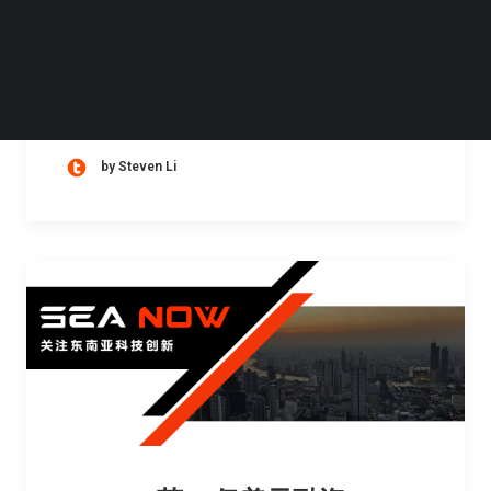
在过去五十年里，苹果公司重新定义了个人电
脑，催生了智能手机时代，将 iPhone 放大并
称之为 iPad，通过 Apple Watch、AirPods…
by Steven Li