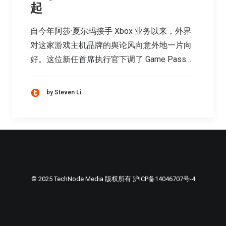
起
自今年阿莎·夏尔玛接手 Xbox 业务以来，外界
对这家游戏主机品牌的舆论风向意外地一片向
好。这位新任首席执行官下调了 Game Pass…
by Steven Li
© 2025 TechNode Media 版权所有
沪ICP备14046707号-4