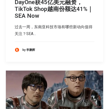
DayOne获45亿美元融资，
TikTok Shop越南份额达41%｜
SEA Now
过去一周，东南亚科技市场有哪些新动向值得
关注？SEA…
by 李鹏辉