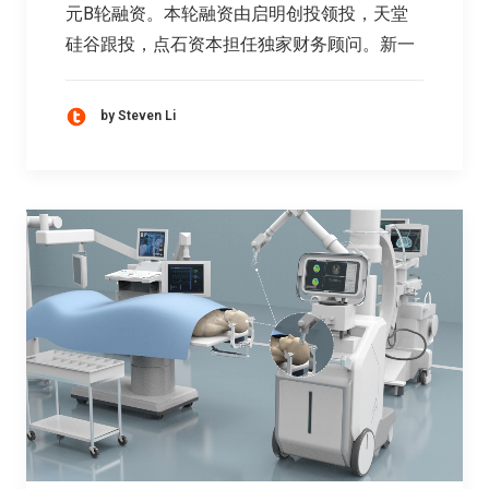
元B轮融资。本轮融资由启明创投领投，天堂
硅谷跟投，点石资本担任独家财务顾问。新一
by Steven Li