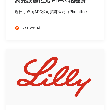
药完成超亿元 Pre-A 轮融资
近日，双抗ADC公司拓济医药（Phrontline…
by Steven Li