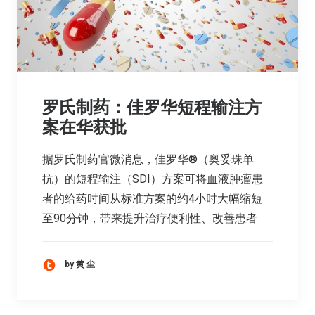
罗氏制药：佳罗华短程输注方
案在华获批
据罗氏制药官微消息，佳罗华®（奥妥珠单
抗）的短程输注（SDI）方案可将血液肿瘤患
者的给药时间从标准方案的约4小时大幅缩短
至90分钟，带来提升治疗便利性、改善患者
by 黄 尘