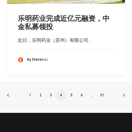
乐明药业完成近亿元融资，中
金私募领投
近日，乐明药业（苏州）有限公司…
by Steven Li
1
2
3
4
5
6
…
51