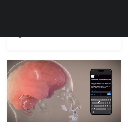
AI 正在千行百业陆续得到投入使用，当前科学
家们正试图借助 AI 的力量，找到治疗癌症的最
佳手段。据 abc7news…
by Steven Li