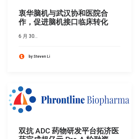
衷华脑机与武汉协和医院合
作，促进脑机接口临床转化
6 月 30…
by Steven Li
双抗 ADC 药物研发平台拓济医