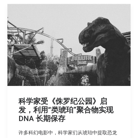
科学家受《侏罗纪公园》启
发，利用“类琥珀”聚合物实现
DNA 长期保存
许多科幻电影中，科学家们从琥珀中提取恐龙