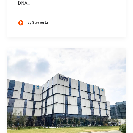
DNA…
by Steven Li