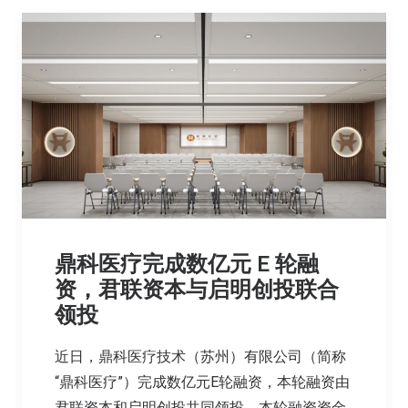
鼎科医疗完成数亿元 E 轮融
资，君联资本与启明创投联合
领投
近日，鼎科医疗技术（苏州）有限公司（简称
“鼎科医疗”）完成数亿元E轮融资，本轮融资由
君联资本和启明创投共同领投。本轮融资资金