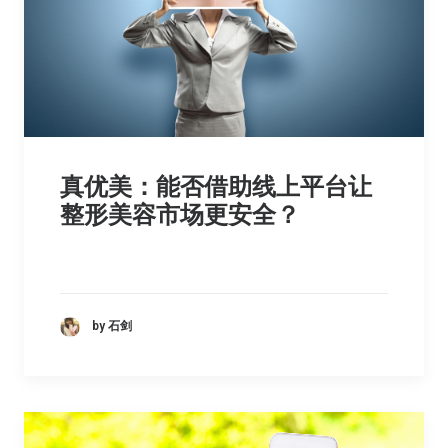
真优美：能否借助线上平台让
整形美容市场更安全？
by 石剑