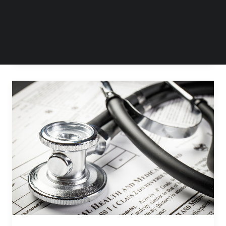
by Eva Yoo