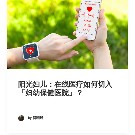
阳光妇儿：在线医疗如何切入
「妇幼保健医院」？
by 智晓锋