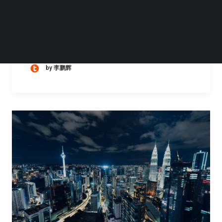
动点出海获悉，马来西亚国家支付网络
Payments Network Malaysia（PayNet）与印
度国家支付公司国际部门NPCI…
by 李鹏辉