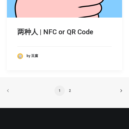
两种人 | NFC or QR Code
by 豆腐
1
2