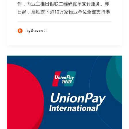
作，向业主推出银联二维码账单支付服务。即
日起，启胜旗下超10万家物业单位全部支持港
by Steven Li