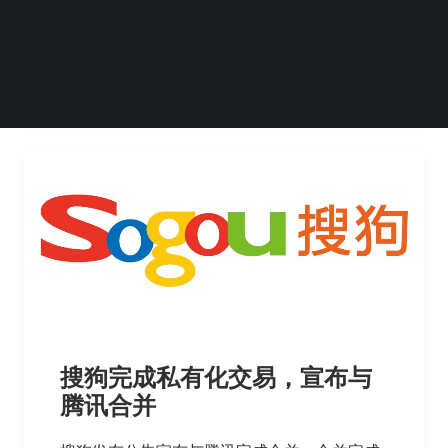
王小川宣布卸任CEO一职。他在内部信（via…
by Steven Li
搜狗完成私有化交易，宣布与
腾讯合并