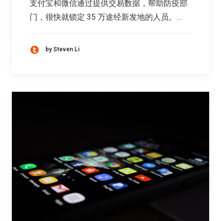
支付宝和微信通过提供交易数据，帮助防疫部
门，很快就锁定 35 万途经新发地的人员。…
by Steven Li