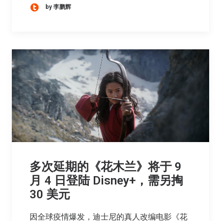
by 李鹏辉
多次延期的《花木兰》将于 9
月 4 日登陆 Disney+，需另掏
30 美元
因全球疫情爆发，迪士尼的真人改编电影《花