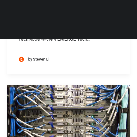
来的趋势
2020 全球技术转移大会（INNO-MATCH
EXPO）日前在上海展览中心拉开帷幕。由
TechNode 举办的 EMERGE Tech…
by Steven Li