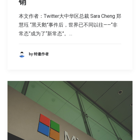
销
本文作者：Twitter大中华区总裁 Sara Cheng 郑
慧珏 “黑天鹅”事件后，世界已不同以往——“非
常态”成为了“新常态”。…
by 特邀作者