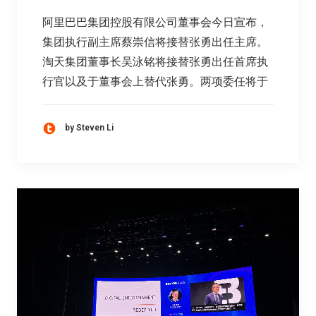
阿里巴巴集团控股有限公司董事会今日宣布，
集团执行副主席蔡崇信将接替张勇出任主席。
淘天集团董事长吴泳铭将接替张勇出任首席执
行官以及于董事会上替代张勇。两项委任将于
by Steven Li