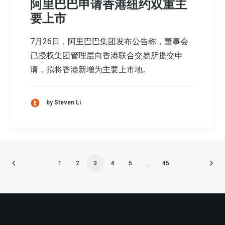
阿里巴巴申请香港纽约双重主
要上市
7月26日，阿里巴巴集团发布公告称，董事会
已授权集团管理层向香港联合交易所提交申
请，拟将香港新增为主要上市地。
by Steven Li
1
2
3
4
5
…
45