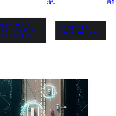
活动
商务
专题：CES 2026
BEYOND EXPO
专题：MWC 2026
BEYOND EXPO APP
专题：AWE 2026