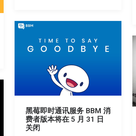
黑莓即时通讯服务 BBM 消
费者版本将在 5 月 31 日
关闭