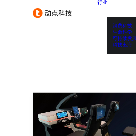
行业
消费科技
生命科学
可持续发
科技出海