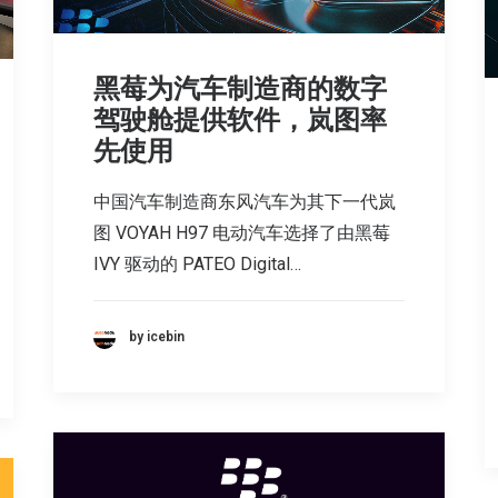
黑莓为汽车制造商的数字
驾驶舱提供软件，岚图率
先使用
中国汽车制造商东风汽车为其下一代岚
图 VOYAH H97 电动汽车选择了由黑莓
IVY 驱动的 PATEO Digital…
by icebin