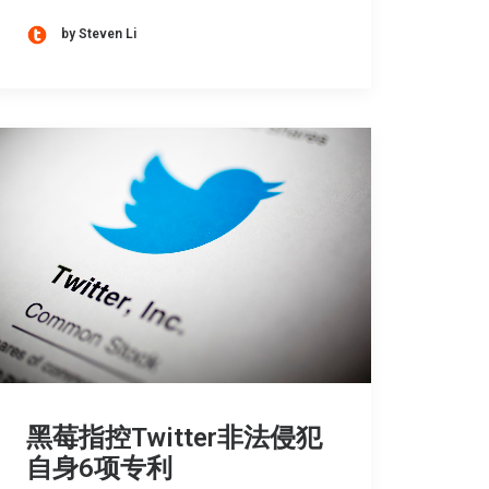
by Steven Li
黑莓指控Twitter非法侵犯
自身6项专利