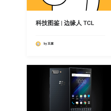
科技图鉴 | 边缘人 TCL
by 豆腐