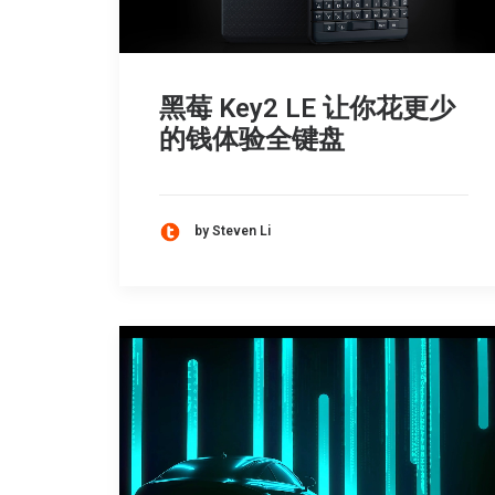
黑莓 Key2 LE 让你花更少
的钱体验全键盘
by Steven Li