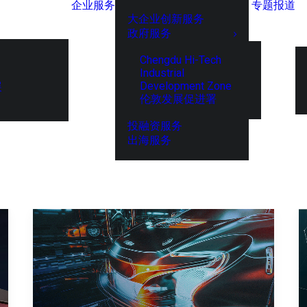
企业服务
专题报道
大企业创新服务
政府服务
Chengdu Hi-Tech
Industrial
Development Zone
展
伦敦发展促进署
投融资服务
出海服务