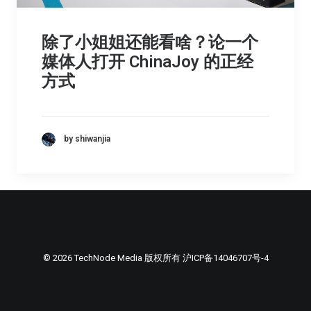
除了小姐姐还能看啥？论一个
媒体人打开 ChinaJoy 的正经
方式
by shiwanjia
© 2026 TechNode Media 版权所有
沪ICP备14046707号-4