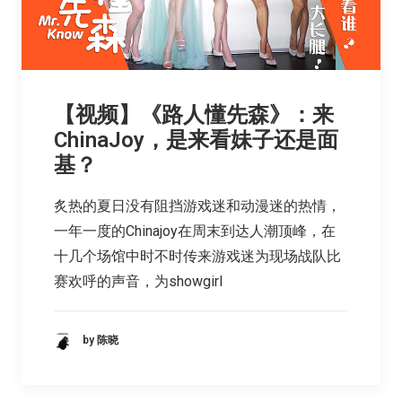
【视频】《路人懂先森》：来
ChinaJoy，是来看妹子还是面
基？
炙热的夏日没有阻挡游戏迷和动漫迷的热情，
一年一度的Chinajoy在周末到达人潮顶峰，在
十几个场馆中时不时传来游戏迷为现场战队比
赛欢呼的声音，为showgirl
by 陈晓