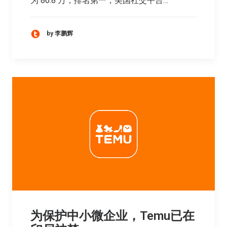
为 86.8 万，排名第一；美国社交平台…
by 李鹏辉
为保护中小微企业，Temu已在