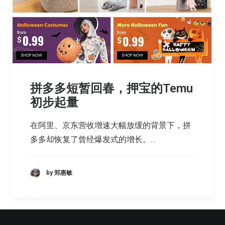
拼多多短暂回春，押宝的Temu
初步起量
在阿里、京东营收增速大幅放缓的背景下，拼
多多却恢复了曾经爆发式的增长。…
by 郑惠敏