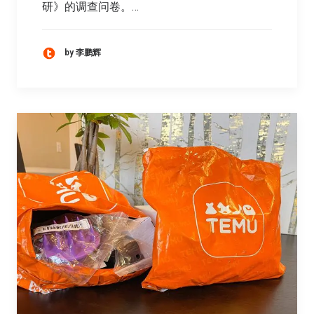
研》的调查问卷。…
by 李鹏辉