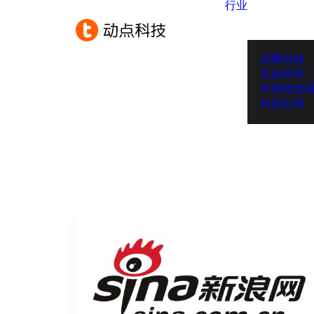
行业
消费科技
生命科学
可持续发
科技出海