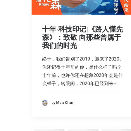
十年·科技印记|《路人懂先
森》：致敬 向那些曾属于
我们的时光
终于，我们告别了2019，迎来了2020。
你还记得十年前的你，是什么样子吗？
十年前，也许你还在想象2020年会是什
么样子，转眼间，2020年已经到来~…
by Mela Chan