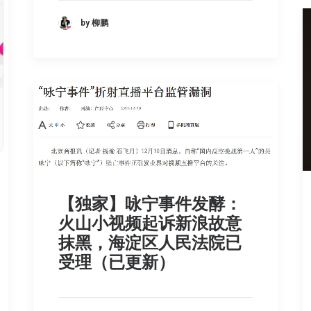
by 柳鹏
【独家】咏宁事件发酵：
火山小视频起诉新浪故意
抹黑，海淀区人民法院已
受理（已更新）