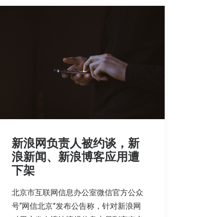
新浪网负责人被约谈，新
浪新闻、新浪博客应用遭
下架
北京市互联网信息办公室微信官方公众
号“网信北京”发布公告称，针对新浪网