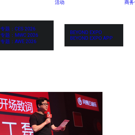
活动
商务
专题：CES 2026
BEYOND EXPO
专题：MWC 2026
BEYOND EXPO APP
专题：AWE 2026