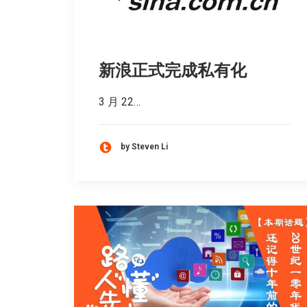
新浪正式完成私有化
3 月 22…
by Steven Li