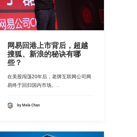
网易回港上市背后，超越
搜狐、新浪的秘诀有哪
些？
在美股闯荡20年后，老牌互联网公司网
易终于回归国内市场。…
by Mela Chan