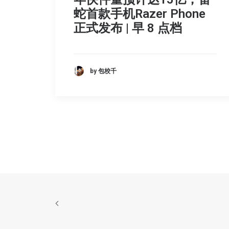
蛇首款手机Razer Phone
正式发布 | 早 8 点档
by 包校千