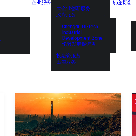
企业服务
专题报道
大企业创新服务
政府服务
Chengdu Hi-Tech
Industrial
Development Zone
展
伦敦发展促进署
投融资服务
出海服务