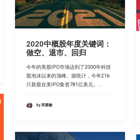
2020中概股年度关键词：
做空、退市、回归
今年的美股IPO市场达到了2000年科技
股泡沫以来的顶峰。据统计，今年216
只新股在美IPO集资781亿美元。…
by 郑惠敏