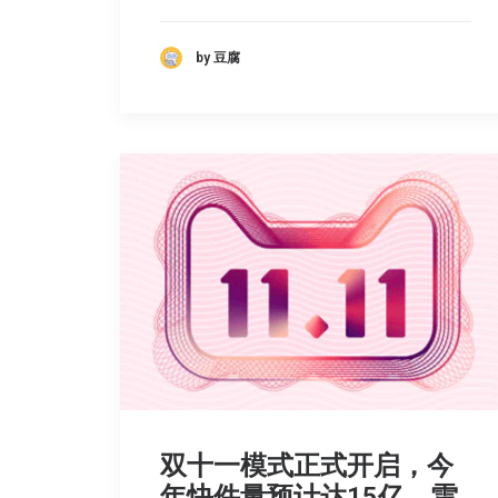
by 豆腐
双十一模式正式开启，今
年快件量预计达15亿，雷