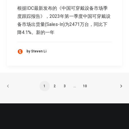
根据IDC最新发布的《中国可穿戴设备市场季
度跟踪报告》，2023年第一季度中国可穿戴设
备市场出货量(Sales-In)为2471万台，同比下
降4.1%。新的一年
by Steven Li
1
2
3
…
10