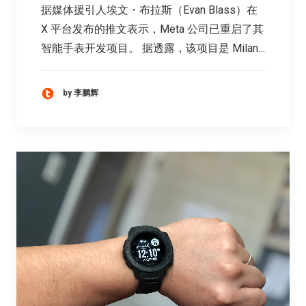
据媒体援引人埃文・布拉斯（Evan Blass）在
X 平台发布的推文表示，Meta 公司已重启了其
智能手表开发项目。 据透露，该项目是 Milan…
by 李鹏辉