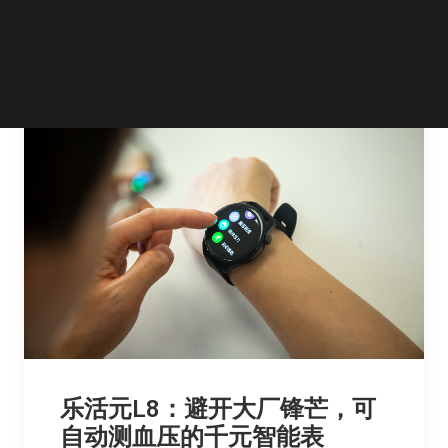
by 李鹏辉
乐活元L8：避开大厂锋芒，可
自动测血压的千元智能表