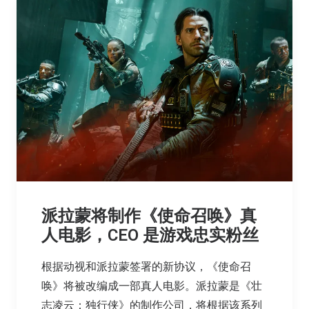
派拉蒙将制作《使命召唤》真
人电影，CEO 是游戏忠实粉丝
根据动视和派拉蒙签署的新协议，《使命召
唤》将被改编成一部真人电影。派拉蒙是《壮
志凌云：独行侠》的制作公司，将根据该系列