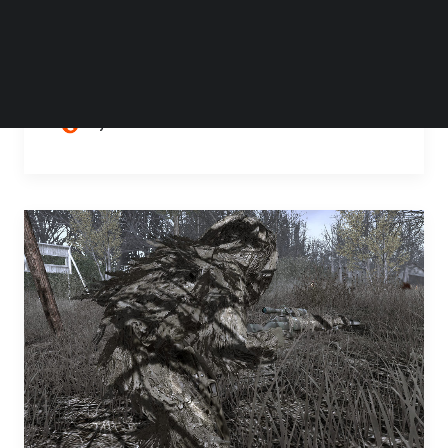
游戏界最执着、最有远见的创作者之一小岛秀
夫，近日在一场活动上，为 PlayStation 实体光
盘即将退出市场而惋惜不已。…
by Steven Li