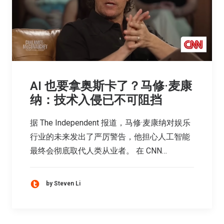
AI 也要拿奥斯卡了？马修·麦康
纳：技术入侵已不可阻挡
据 The Independent 报道，马修·麦康纳对娱乐
行业的未来发出了严厉警告，他担心人工智能
最终会彻底取代人类从业者。 在 CNN…
by Steven Li