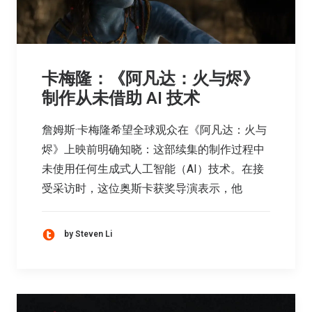
卡梅隆：《阿凡达：火与烬》
制作从未借助 AI 技术
詹姆斯·卡梅隆希望全球观众在《阿凡达：火与
烬》上映前明确知晓：这部续集的制作过程中
未使用任何生成式人工智能（AI）技术。在接
受采访时，这位奥斯卡获奖导演表示，他
by Steven Li