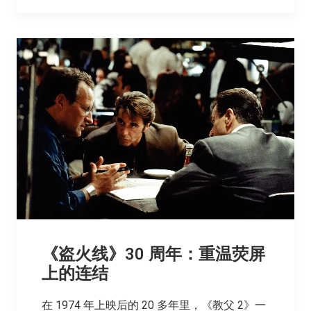
《盗火线》30 周年：重温荧屏
上的连结
在 1974 年上映后的 20 多年里，《教父 2》一