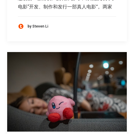
电影“开发、制作和发行一部真人电影”。两家
by Steven Li