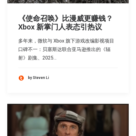
《使命召唤》比漫威更赚钱？
Xbox 新掌门人表态引热议
多年来，微软与 Xbox 旗下游戏改编影视项目
口碑不一：贝塞斯达联合亚马逊推出的《辐
射》剧集、2025…
by Steven Li