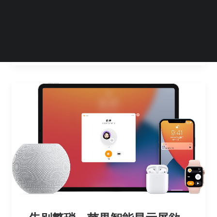
将于2025年秋季正式停止对旧版Apple…
by 黄 尘