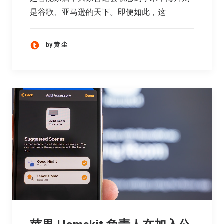
是谷歌、亚马逊的天下。即便如此，这
by 黄 尘