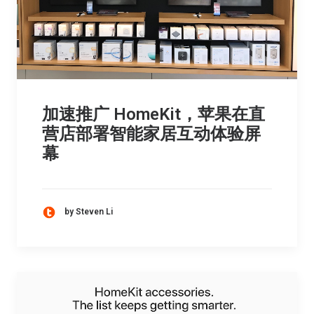
加速推广 HomeKit，苹果在直
营店部署智能家居互动体验屏
幕
by Steven Li