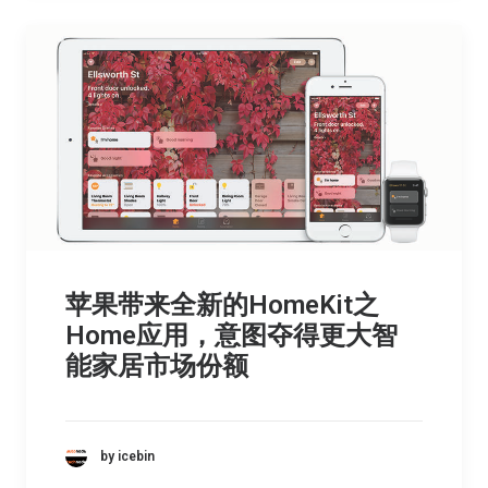
苹果带来全新的HomeKit之
Home应用，意图夺得更大智
能家居市场份额
by icebin