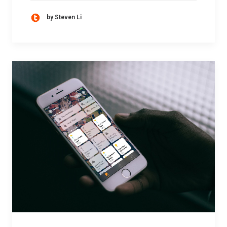
by Steven Li