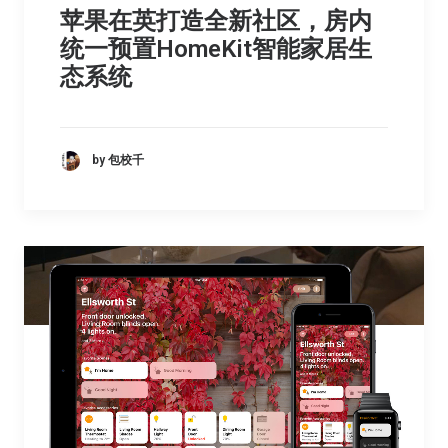
苹果在英打造全新社区，房内
统一预置HomeKit智能家居生
态系统
by 包校千