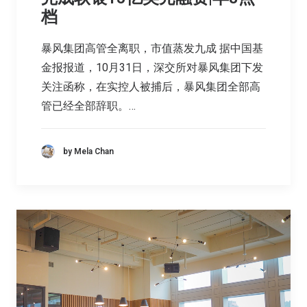
档
暴风集团高管全离职，市值蒸发九成 据中国基
金报报道，10月31日，深交所对暴风集团下发
关注函称，在实控人被捕后，暴风集团全部高
管已经全部辞职。…
by Mela Chan