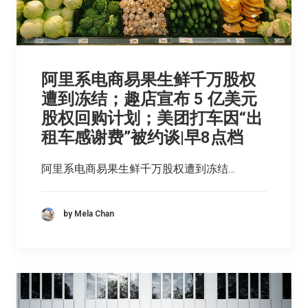
阿里系电商易果生鲜千万股权
遭到冻结；趣店宣布 5 亿美元
股权回购计划；美团打车因“出
租车感谢费”被约谈|早8点档
阿里系电商易果生鲜千万股权遭到冻结…
by Mela Chan