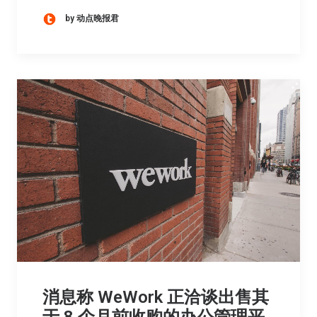
by 动点晚报君
消息称 WeWork 正洽谈出售其
于 8 个月前收购的办公管理平