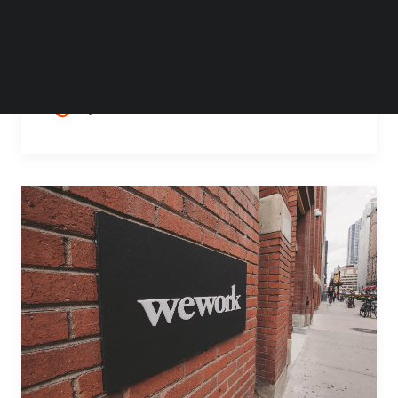
WeWork 日前宣布，任命经验丰富的房地产高
管 Sandeep Mathrani 为公司新任首席执行官。
Mathrani 将于 2 月 18…
by Steven Li