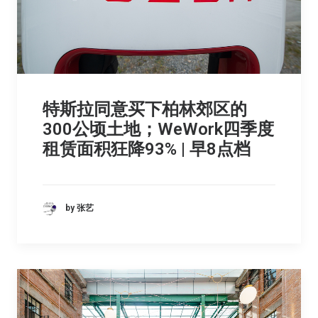
特斯拉同意买下柏林郊区的
300公顷土地；WeWork四季度
租赁面积狂降93% | 早8点档
by 张艺