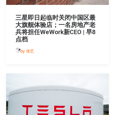
三星即日起临时关闭中国区最
大旗舰体验店；一名房地产老
兵将担任WeWork新CEO | 早8
点档
by 张艺