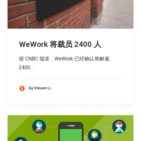
WeWork 将裁员 2400 人
据 CNBC 报道，WeWork 已经确认将解雇
2400…
by Steven Li