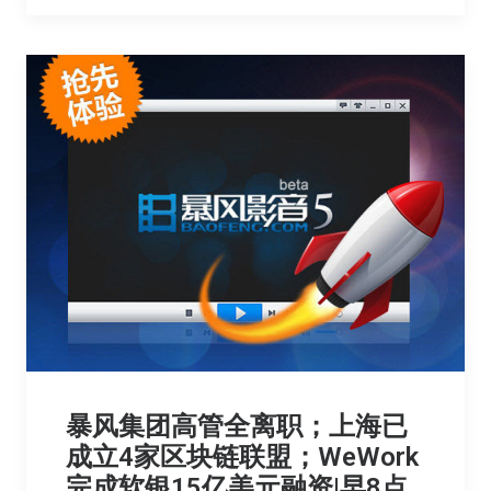
暴风集团高管全离职；上海已
成立4家区块链联盟；WeWork
完成软银15亿美元融资|早8点