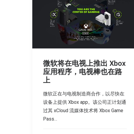
微软将在电视上推出 Xbox
应用程序，电视棒也在路
上
微软正在与电视制造商合作，以尽快在
设备上提供 Xbox app。该公司正计划通
过其 xCloud 流媒体技术将 Xbox Game
Pass…