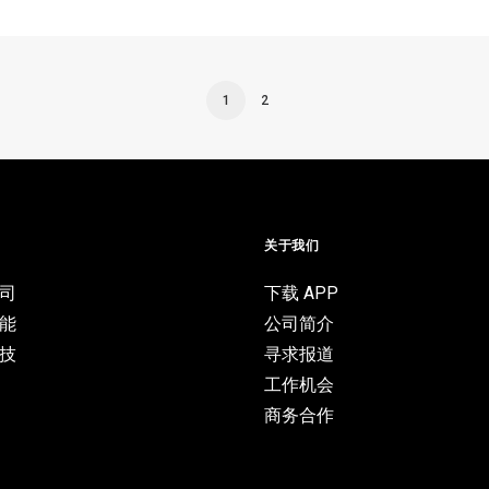
1
2
目
关于我们
司
下载 APP
能
公司简介
技
寻求报道
工作机会
商务合作