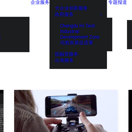
企业服务
专题报道
大企业创新服务
政府服务
Chengdu Hi-Tech
Industrial
Development Zone
展
伦敦发展促进署
投融资服务
出海服务