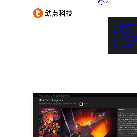
行业
消费科技
生命科学
可持续发
科技出海