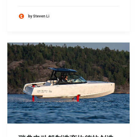
by Steven Li