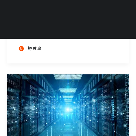
跟踪苹果产业链多年的分析师郭明錤发布报告
指出，根据部分零组件供应商最大产能估算，
Vision…
by 黄 尘