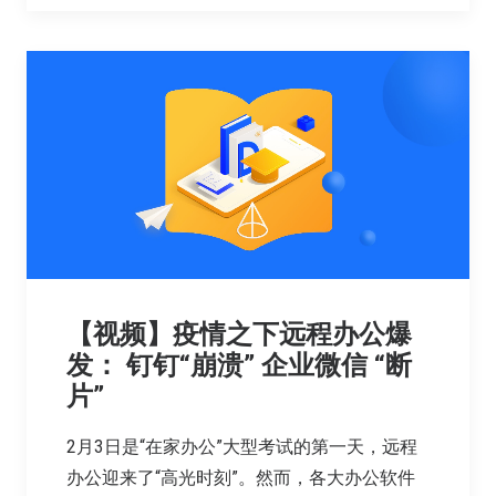
【视频】疫情之下远程办公爆
发： 钉钉“崩溃” 企业微信 “断
片”
2月3日是“在家办公”大型考试的第一天，远程
办公迎来了“高光时刻”。然而，各大办公软件