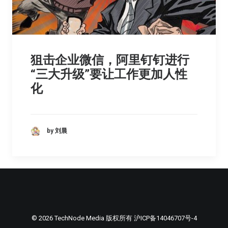
狙击企业微信，阿里钉钉进行
“三大升级”要让工作更加人性
化
by 刘晨
© 2026 TechNode Media 版权所有
沪ICP备14046707号-4