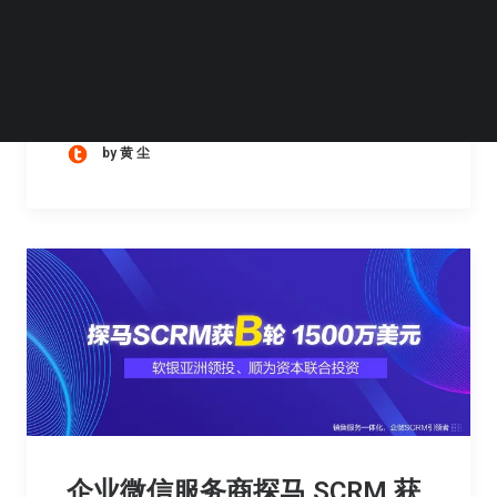
今年，餐饮行业热度居高不下，行业发展趋势
也备受瞩目。10月27日，“数字餐饮…
by 黄 尘
企业微信服务商探马 SCRM 获