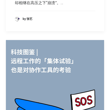
却相继在高压之下“崩溃”。…
by 张艺