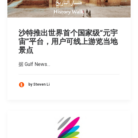
沙特推出世界首个国家级“元宇
宙”平台，用户可线上游览当地
景点
据 Gulf News…
by Steven Li