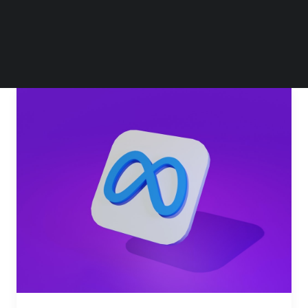
by 李鹏辉