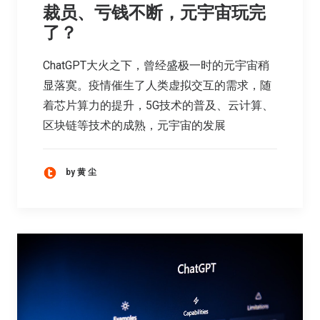
裁员、亏钱不断，元宇宙玩完
了？
ChatGPT大火之下，曾经盛极一时的元宇宙稍
显落寞。疫情催生了人类虚拟交互的需求，随
着芯片算力的提升，5G技术的普及、云计算、
区块链等技术的成熟，元宇宙的发展
by 黄 尘