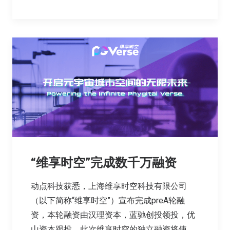
“维享时空”完成数千万融资
动点科技获悉，上海维享时空科技有限公司
（以下简称“维享时空”）宣布完成preA轮融
资，本轮融资由汉理资本，蓝驰创投领投，优
山资本跟投。此次维享时空的独立融资将使