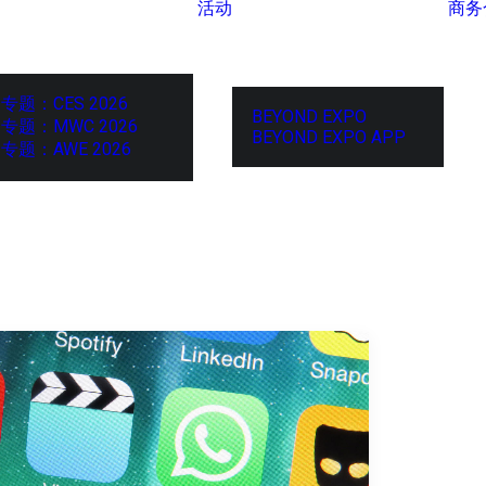
活动
商务
专题：CES 2026
BEYOND EXPO
专题：MWC 2026
BEYOND EXPO APP
专题：AWE 2026