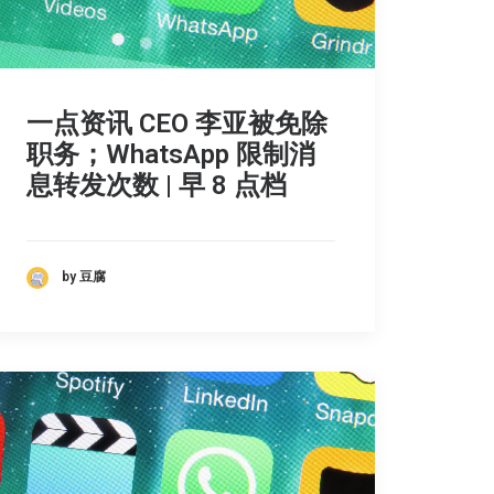
一点资讯 CEO 李亚被免除
职务；WhatsApp 限制消
息转发次数 | 早 8 点档
by 豆腐