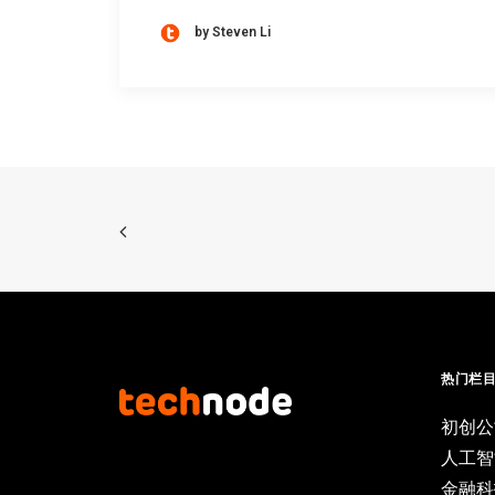
by Steven Li
热门栏
初创公
人工智
金融科