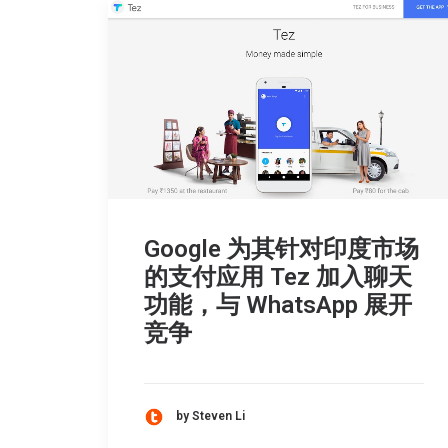
Google 为其针对印度市场
的支付应用 Tez 加入聊天
功能，与 WhatsApp 展开
竞争
by Steven Li