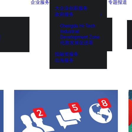
企业服务
专题报道
大企业创新服务
政府服务
Chengdu Hi-Tech
Industrial
Development Zone
展
伦敦发展促进署
投融资服务
出海服务