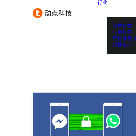
行业
消费科技
生命科学
可持续发
科技出海