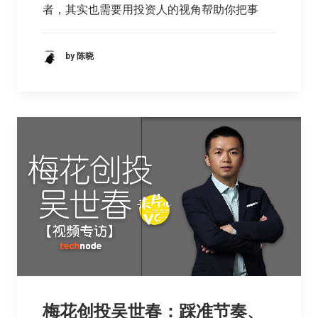
者，其实也需要用投资人的视角帮助你把事
by 陈晓
梅花创投吴世春：踩准节奏、