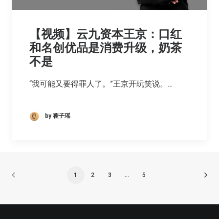
【视频】云九资本王京：口红
和名创优品是消费升级，奶茶
不是
“我可能又要得罪人了。”王京开玩笑说。…
by 翟子瑶
1
2
3
…
5