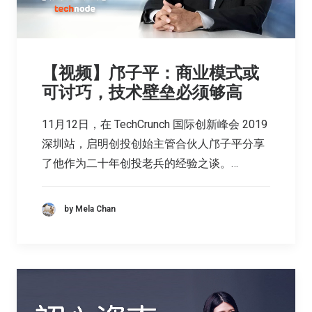
【视频】邝子平：商业模式或
可讨巧，技术壁垒必须够高
11月12日，在 TechCrunch 国际创新峰会 2019
深圳站，启明创投创始主管合伙人邝子平分享
了他作为二十年创投老兵的经验之谈。…
by Mela Chan