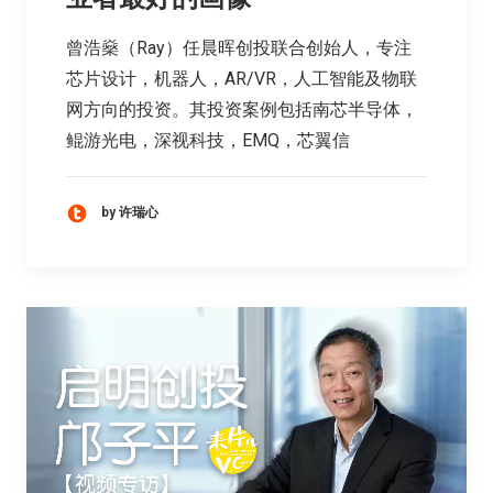
曾浩燊（Ray）任晨晖创投联合创始人，专注
芯片设计，机器人，AR/VR，人工智能及物联
网方向的投资。其投资案例包括南芯半导体，
鲲游光电，深视科技，EMQ，芯翼信
by 许瑞心