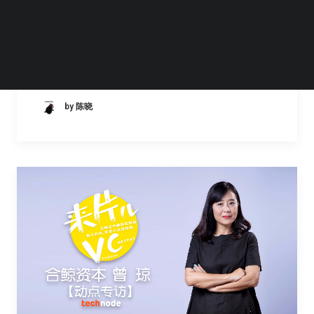
在徐汇五原路的居民区，我们走进了一家独栋
独院的别墅里，这里安静优雅，一楼透明玻璃
的天花板上稀稀落落的落叶在把下午的余晖散
在地上，十分惬意。这里是丰厚资本的上海站
by 陈晓