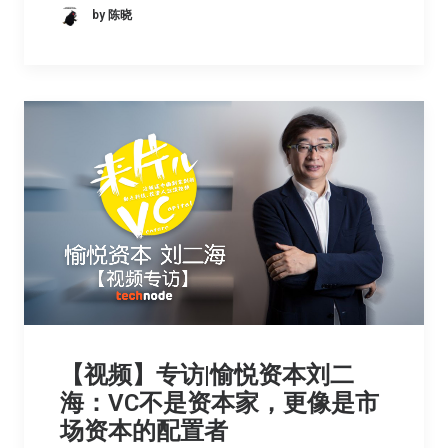
by 陈晓
【视频】专访|愉悦资本刘二
海：VC不是资本家，更像是市
场资本的配置者