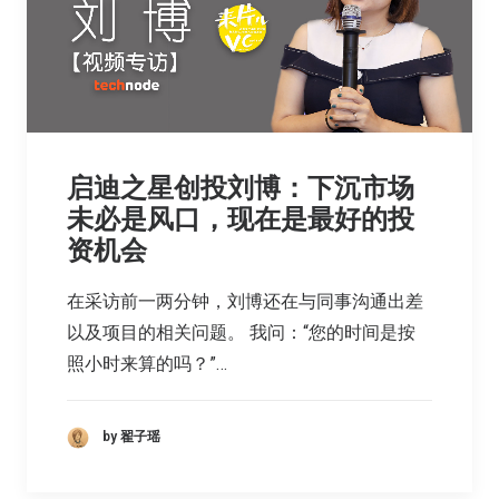
启迪之星创投刘博：下沉市场
未必是风口，现在是最好的投
资机会
在采访前一两分钟，刘博还在与同事沟通出差
以及项目的相关问题。 我问：“您的时间是按
照小时来算的吗？”…
by 翟子瑶