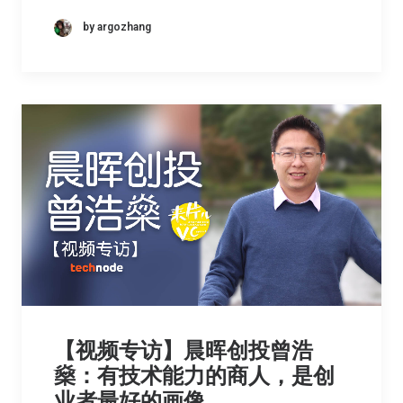
by argozhang
【视频专访】晨晖创投曾浩
燊：有技术能力的商人，是创
业者最好的画像