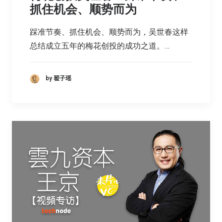
抓住机会、顺势而为
踩准节奏、抓住机会、顺势而为，吴世春这样
总结成立五年的梅花创投的成功之道。…
by 翟子瑶