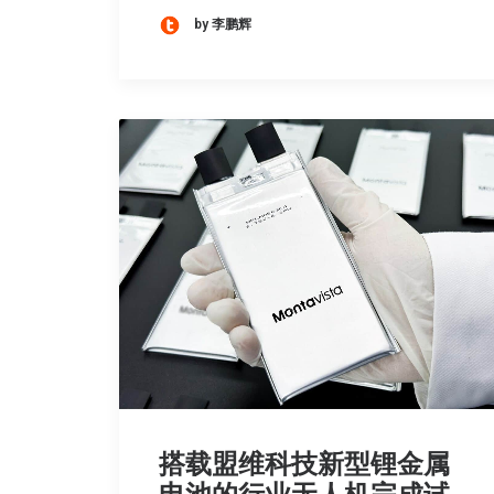
by 李鹏辉
搭载盟维科技新型锂金属