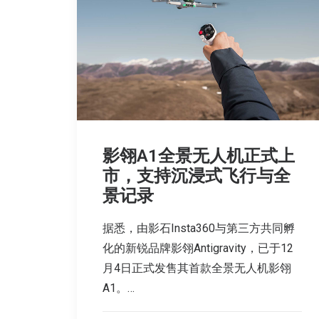
影翎A1全景无人机正式上
市，支持沉浸式飞行与全
景记录
据悉，由影石Insta360与第三方共同孵
化的新锐品牌影翎Antigravity，已于12
月4日正式发售其首款全景无人机影翎
A1。…