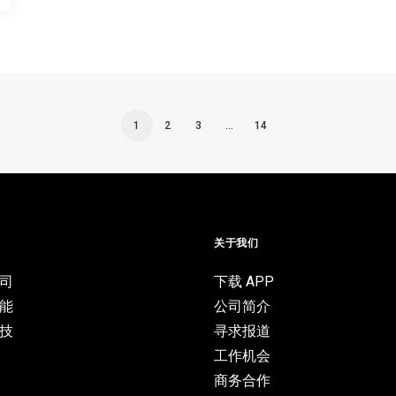
1
2
3
…
14
目
关于我们
司
下载 APP
能
公司简介
技
寻求报道
工作机会
商务合作