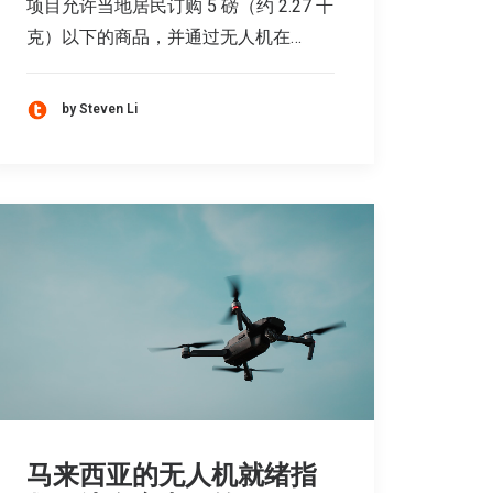
项目允许当地居民订购 5 磅（约 2.27 千
克）以下的商品，并通过无人机在…
by Steven Li
马来西亚的无人机就绪指