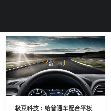
by Steven Li
极豆科技：给普通车配台平板