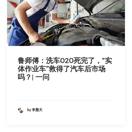
鲁师傅：洗车O2O死完了，“实
体作业车”救得了汽车后市场
吗？| 一问
by 李墨天