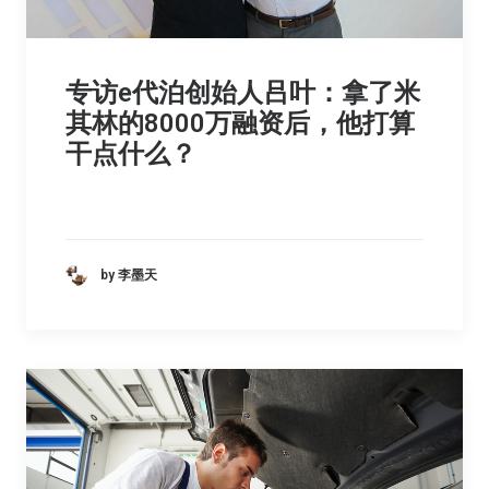
专访e代泊创始人吕叶：拿了米
其林的8000万融资后，他打算
干点什么？
by 李墨天