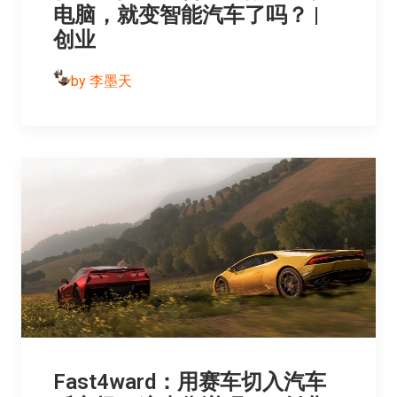
电脑，就变智能汽车了吗？ |
创业
by 李墨天
Fast4ward：用赛车切入汽车