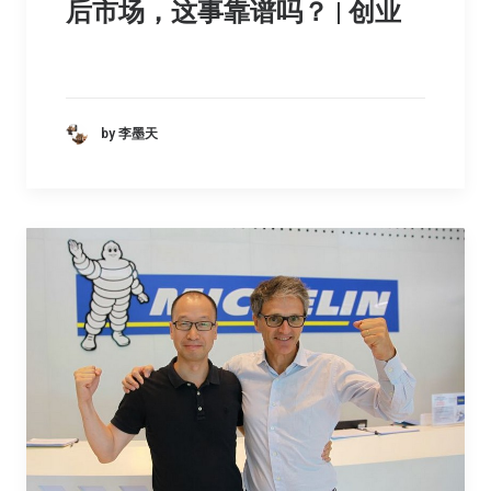
后市场，这事靠谱吗？ | 创业
by 李墨天