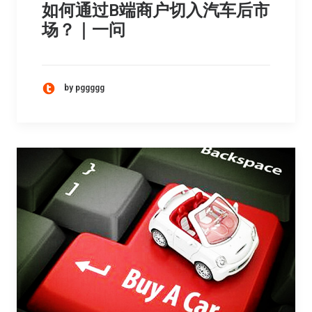
如何通过B端商户切入汽车后市
场？｜一问
by pggggg