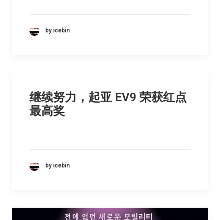
by icebin
继续努力，起亚 EV9 荣获红点
最高奖
by icebin