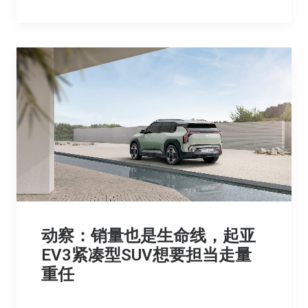
动察：销量也是生命线，起亚
EV3紧凑型SUV想要担当走量
重任