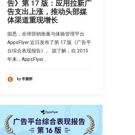
告》第 17 版：应用拉新广
告支出上涨，推动头部媒
体渠道重现增长
据悉，全球营销衡量与体验管理平台
AppsFlyer 近日发布了第 17 版《广告平
台综合表现报告》。 据了解，自 2015
年来，AppsFlyer…
by 李鹏辉