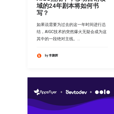
域的24年剧本将如何书
写？
如果说需要为过去的这一年时间进行总
结，AIGC技术的突然爆火无疑会成为这
其中的一段绝对主线。…
by 李鹏辉