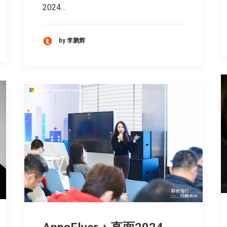
2024…
by 李鹏辉