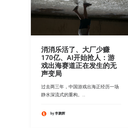
消消乐活了、大厂少赚
170亿、AI开始抢人：游
戏出海赛道正在发生的无
声变局
过去两三年，中国游戏出海正经历一场
静水深流式的重构。…
by 李鹏辉