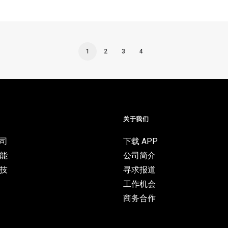
1
2
3
4
目
关于我们
司
下载 APP
能
公司简介
技
寻求报道
工作机会
商务合作