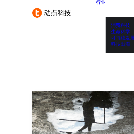
行业
消费科技
生命科学
可持续发
科技出海