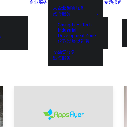
企业服务
专题报道
大企业创新服务
政府服务
Chengdu Hi-Tech
Industrial
Development Zone
展
伦敦发展促进署
投融资服务
出海服务