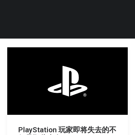
法。就在索尼宣布将于 2028…
by Steven Li
PlayStation 玩家即将失去的不