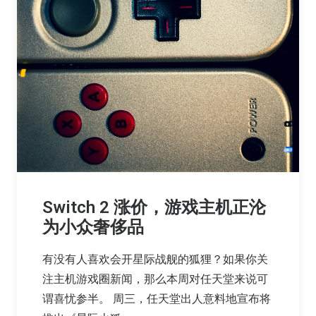
Switch 2 涨价，游戏主机正沦
为小众奢侈品
有没有人喜欢会开星际战舰的狐狸？如果你关
注主机游戏圈新闻，那么本周对任天堂来说可
谓喜忧参半。 周三，任天堂出人意料地宣布将