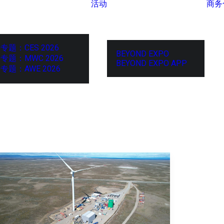
活动
商务
专题：CES 2026
BEYOND EXPO
专题：MWC 2026
BEYOND EXPO APP
专题：AWE 2026