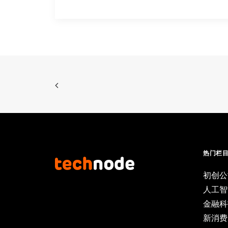
热门栏
初创公
人工智
金融科
新消费