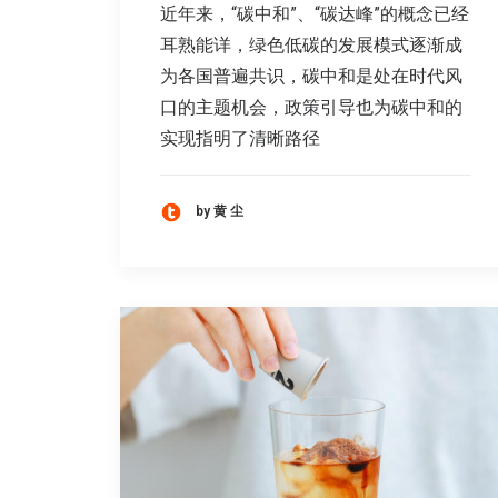
近年来，“碳中和”、“碳达峰”的概念已经
耳熟能详，绿色低碳的发展模式逐渐成
为各国普遍共识，碳中和是处在时代风
口的主题机会，政策引导也为碳中和的
实现指明了清晰路径
by 黄 尘