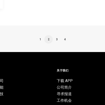
1
2
3
4
目
关于我们
司
下载 APP
能
公司简介
技
寻求报道
工作机会