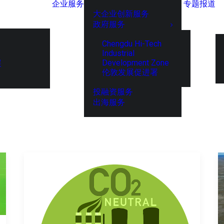
企业服务
专题报道
大企业创新服务
政府服务
Chengdu Hi-Tech
Industrial
Development Zone
展
伦敦发展促进署
投融资服务
出海服务