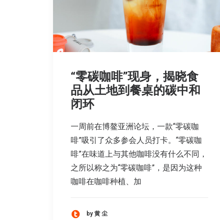
“零碳咖啡”现身，揭晓食
品从土地到餐桌的碳中和
闭环
一周前在博鳌亚洲论坛，一款“零碳咖
啡”吸引了众多参会人员打卡。“零碳咖
啡”在味道上与其他咖啡没有什么不同，
之所以称之为“零碳咖啡”，是因为这种
咖啡在咖啡种植、加
by 黄 尘