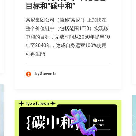
目标和“碳中和”
索尼集团公司（简称“索尼”）正加快在
整个价值链中（包括范围1至3）实现碳
中和的目标，完成时间从2050年提早10
年至2040年，达成自身运营100%使用
可再生能
by Steven Li