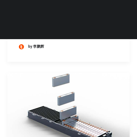
据彭博社报道，通用汽车近期裁减了超过10%
的IT部门员工，涉及约600人。 报道称，通用
汽车并未停止IT部门招聘，但岗位需求已转向
AI相关方向。…
by 李鹏辉