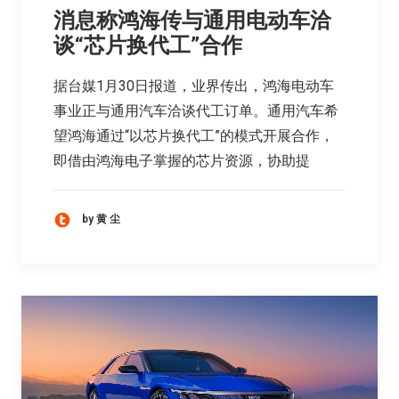
消息称鸿海传与通用电动车洽
谈“芯片换代工”合作
据台媒1月30日报道，业界传出，鸿海电动车
事业正与通用汽车洽谈代工订单。通用汽车希
望鸿海通过“以芯片换代工”的模式开展合作，
即借由鸿海电子掌握的芯片资源，协助提
by 黄 尘