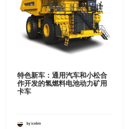
特色新车：通用汽车和小松合
作开发的氢燃料电池动力矿用
卡车
by icebin