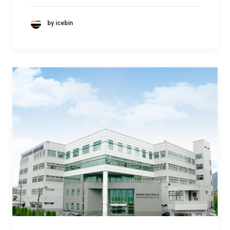
by icebin