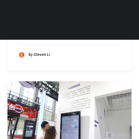
近日，中国移动研究院、中国移动上海产业研
究院、中国移动云南公司和中兴通讯、清研讯
科共同完成了业界首个5G+UWB多维高精度定
位方案的商用验证。本方案将UWB定位
by Steven Li