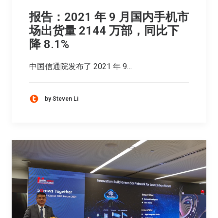
报告：2021 年 9 月国内手机市
场出货量 2144 万部，同比下
降 8.1%
中国信通院发布了 2021 年 9…
by Steven Li