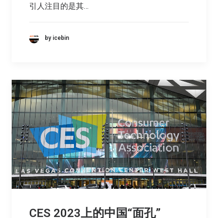
引人注目的是其…
by icebin
CES 2023上的中国“面孔”