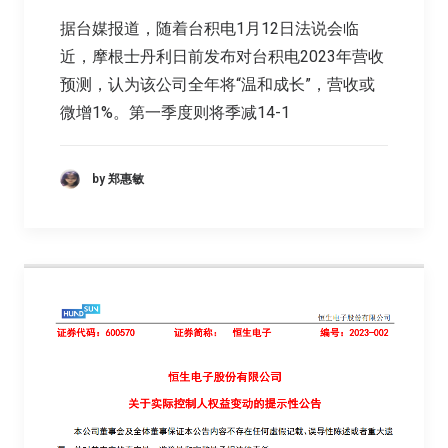
据台媒报道，随着台积电1月12日法说会临
近，摩根士丹利日前发布对台积电2023年营收
预测，认为该公司全年将“温和成长”，营收或
微增1%。第一季度则将季减14-1
by 郑惠敏