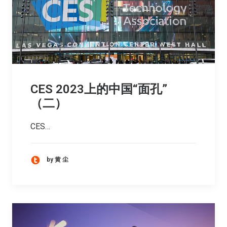
CES 2023上的中国“面孔”
（二）
CES…
by 黄 尘