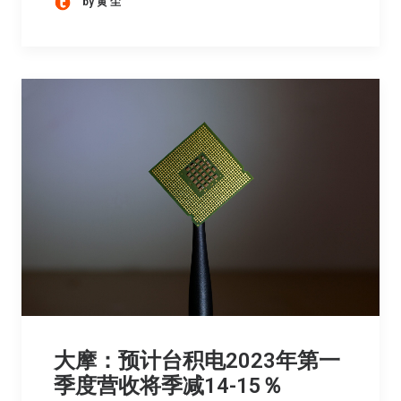
by 黄 尘
大摩：预计台积电2023年第一
季度营收将季减14-15％