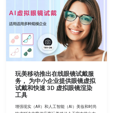
玩美移动推出在线眼镜试戴服
务， 为中小企业提供眼镜虚拟
试戴和快速 3D 虚拟眼镜渲染
工具
增强现实（AR）和人工智能（AI）美妆和时尚