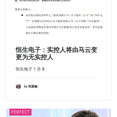
恒生电子：实控人将由马云变
更为无实控人
恒生电子 1 月 8…
by 郑惠敏