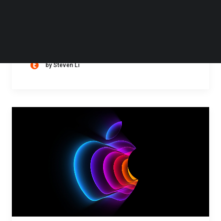
作协议，当当官方旗舰店在京东全面上线运
营。京东图书与当当网表示，双方将在货品融
通、客户服务、整合营销、供应链协作等领域
by Steven Li