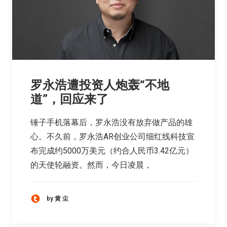
罗永浩遭投资人炮轰“不地
道”，回应来了
锤子手机落幕后，罗永浩没有放弃做产品的雄
心。不久前，罗永浩AR创业公司细红线科技宣
布完成约5000万美元（约合人民币3.42亿元）
的天使轮融资。然而，今日凌晨，
by 黄 尘