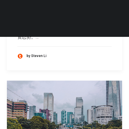
根据CINNO Research发布的统计数据，2023
年1月中国新能源项目投资金额高达7778亿人
民币（含台湾），新能源产业持续保持较高投
资态势。…
by Steven Li