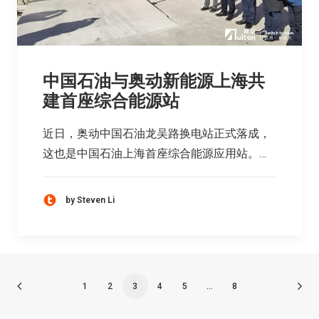
中国石油与奥动新能源上海共
建首座综合能源站
近日，奥动中国石油龙吴路换电站正式落成，
这也是中国石油上海首座综合能源应用站。…
by Steven Li
1
2
3
4
5
…
8