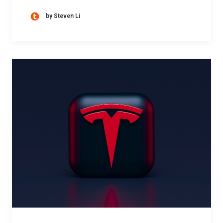
by Steven Li