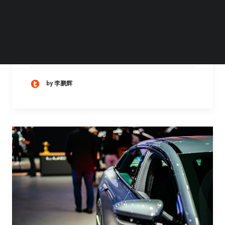
动点出海综合外媒报道获悉，由LG领导——包
括LG新能源（LGES）、LG化学、LX国际（LG
集团海外业务主体），以及其他几家合作伙伴
在内的财团已于近日取消了针对
by 李鹏辉