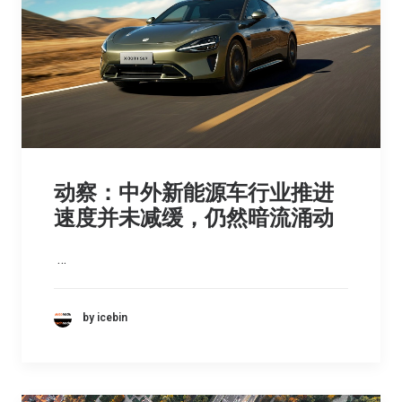
动察：中外新能源车行业推进
速度并未减缓，仍然暗流涌动
…
by icebin