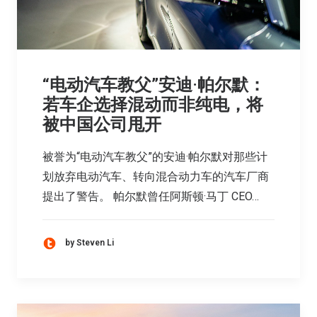
“电动汽车教父”安迪·帕尔默：
若车企选择混动而非纯电，将
被中国公司甩开
被誉为“电动汽车教父”的安迪·帕尔默对那些计
划放弃电动汽车、转向混合动力车的汽车厂商
提出了警告。 帕尔默曾任阿斯顿·马丁 CEO…
by Steven Li