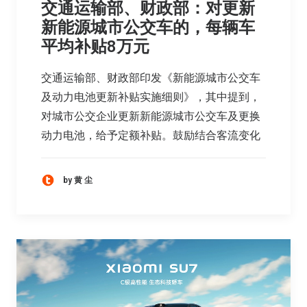
交通运输部、财政部：对更新
新能源城市公交车的，每辆车
平均补贴8万元
交通运输部、财政部印发《新能源城市公交车
及动力电池更新补贴实施细则》，其中提到，
对城市公交企业更新新能源城市公交车及更换
动力电池，给予定额补贴。鼓励结合客流变化
by 黄 尘