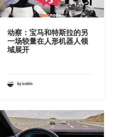
动察：宝马和特斯拉的另
一场较量在人形机器人领
域展开
by icebin