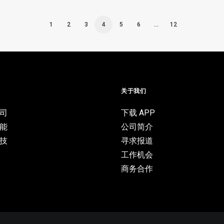
1
2
3
4
5
6
…
12
目
关于我们
司
下载 APP
能
公司简介
技
寻求报道
工作机会
商务合作