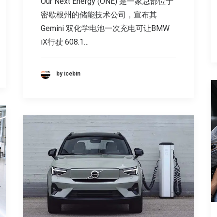
Our Next Energy (ONE) 是一家总部位于
密歇根州的储能技术公司，宣布其
Gemini 双化学电池一次充电可让BMW
iX行驶 608.1…
by icebin