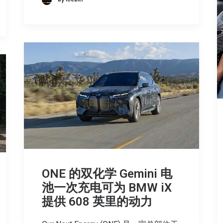
ONE 的双化学 Gemini 电
池一次充电可为 BMW iX
提供 608 英里的动力