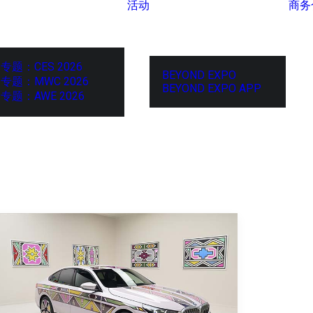
活动
商务
专题：CES 2026
BEYOND EXPO
专题：MWC 2026
BEYOND EXPO APP
专题：AWE 2026