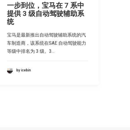
一步到位，宝马在 7 系中
提供 3 级自动驾驶辅助系
统
宝马是最新推出自动驾驶辅助系统的汽
车制造商，该系统在SAE 自动驾驶能力
等级中排名为 3 级。3…
by icebin