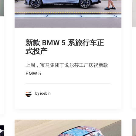
新款 BMW 5 系旅行车正
式投产
上周，宝马集团丁戈尔芬工厂庆祝新款
BMW 5…
by icebin