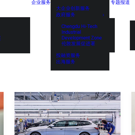
企业服务
专题报道
大企业创新服务
政府服务
Chengdu Hi-Tech
Industrial
Development Zone
展
伦敦发展促进署
投融资服务
出海服务