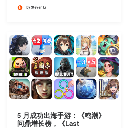
by Steven Li
5 月成功出海手游：《鸣潮》
问鼎增长榜，《Last