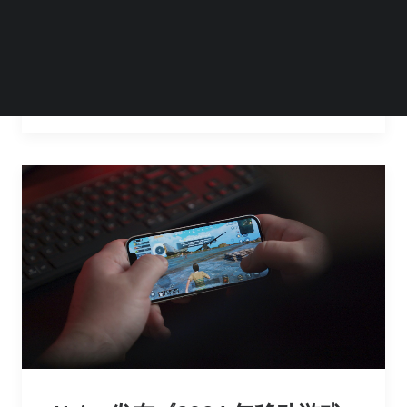
焰纹章 暗影》（Fire Emblem Shadows）。 这
着实令人惊喜，因为自 2021 年的《皮克敏…
by Steven Li