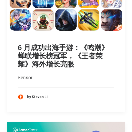
6 月成功出海手游：《鸣潮》
蝉联增长榜冠军，《王者荣
耀》海外增长亮眼
Sensor…
by Steven Li