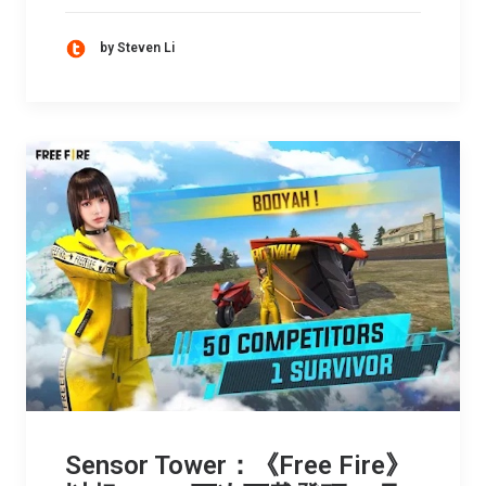
by Steven Li
Sensor Tower：《Free Fire》