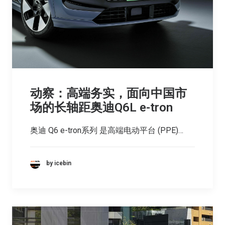
动察：高端务实，面向中国市
场的长轴距奥迪Q6L e-tron
奥迪 Q6 e-tron系列 是高端电动平台 (PPE)…
by icebin