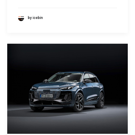
by icebin