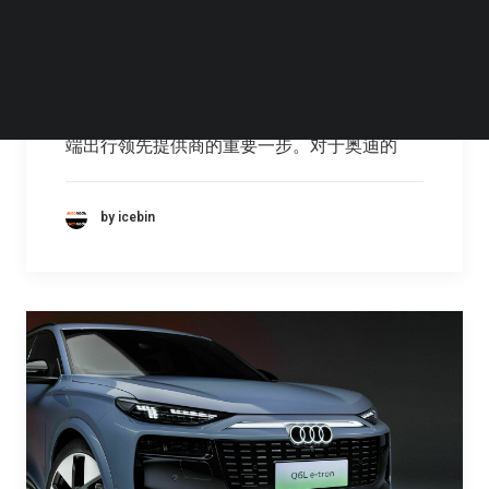
迪高端纯电平台剖析
与保时捷联合开发的高端电动平台（PPE）是
扩大奥迪全电动车型全球产品组合的关键组成
部分。对于奥迪来说，这代表着成为可持续高
端出行领先提供商的重要一步。对于奥迪的
by icebin