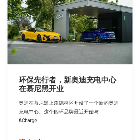
环保先行者，新奥迪充电中心
在慕尼黑开业
奥迪在慕尼黑上森德林区开设了一个新的奥迪
充电中心。这个四环品牌最近开始与
&Charge…