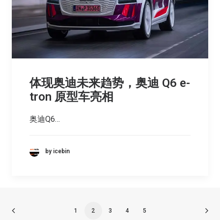
体现奥迪未来趋势，奥迪 Q6 e-
tron 原型车亮相
奥迪Q6…
by icebin
1
2
3
4
5