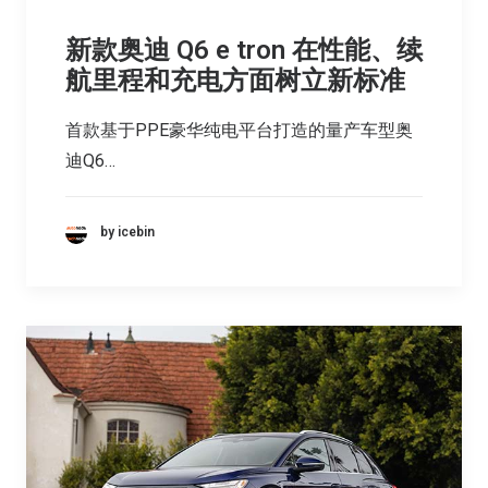
新款奥迪 Q6 e tron 在性能、续
航里程和充电方面树立新标准
首款基于PPE豪华纯电平台打造的量产车型奥
迪Q6…
by icebin