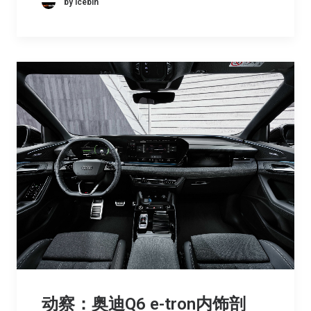
by icebin
动察：奥迪Q6 e-tron内饰剖