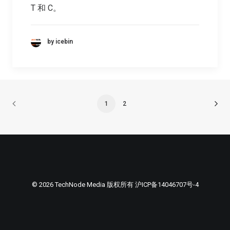
T 和 C。
by icebin
1
2
© 2026 TechNode Media 版权所有
沪ICP备14046707号-4