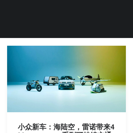
这款鱼雷状的汽车是 Filante Record…
by icebin
小众新车：海陆空，雷诺带来4