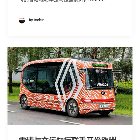
by icebin