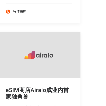
by 李鹏辉
eSIM商店Airalo成业内首
家独角兽