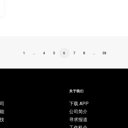
1
…
4
5
6
7
8
…
38
目
关于我们
司
下载 APP
能
公司简介
技
寻求报道
工作机会