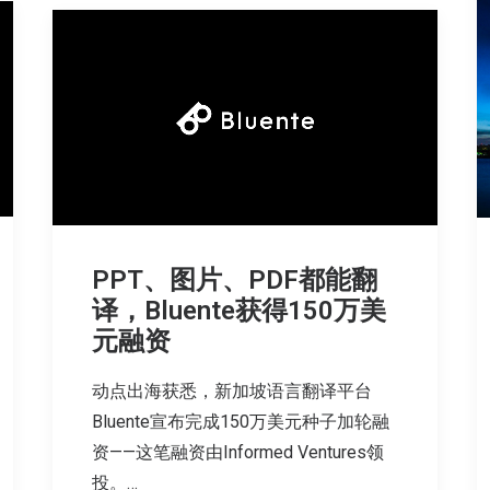
PPT、图片、PDF都能翻
译，Bluente获得150万美
元融资
动点出海获悉，新加坡语言翻译平台
Bluente宣布完成150万美元种子加轮融
资——这笔融资由Informed Ventures领
投。…