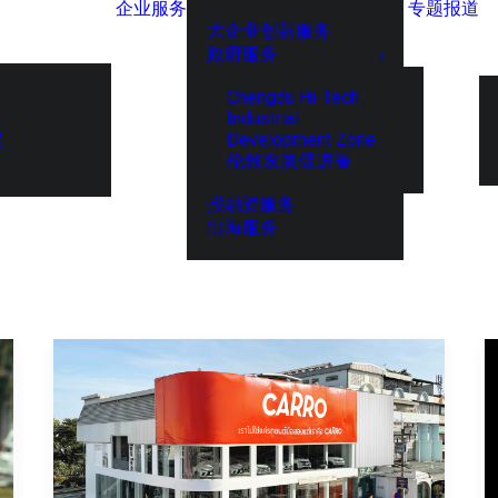
企业服务
专题报道
大企业创新服务
政府服务
Chengdu Hi-Tech
Industrial
Development Zone
展
伦敦发展促进署
投融资服务
出海服务