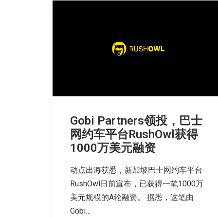
Gobi Partners领投，巴士
网约车平台RushOwl获得
1000万美元融资
动点出海获悉，新加坡巴士网约车平台
RushOwl日前宣布，已获得一笔1000万
美元规模的A轮融资。 据悉，这笔由
Gobi…