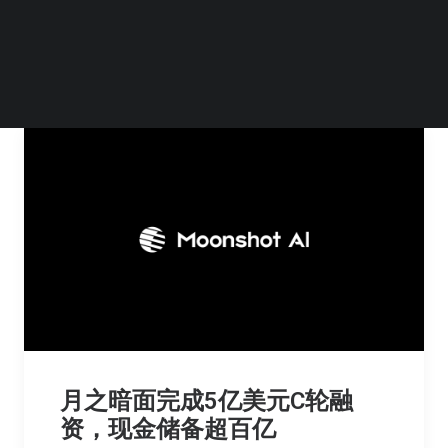
by 李鹏辉
月之暗面完成5亿美元C轮融
资，现金储备超百亿