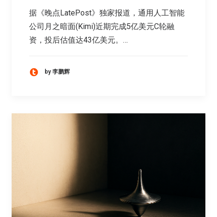
据《晚点LatePost》独家报道，通用人工智能
公司月之暗面(Kimi)近期完成5亿美元C轮融
资，投后估值达43亿美元。…
by 李鹏辉