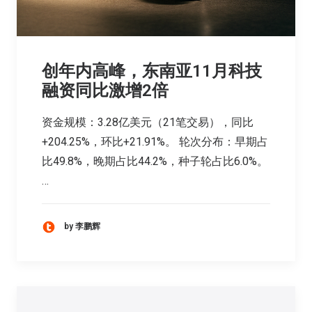
创年内高峰，东南亚11月科技
融资同比激增2倍
资金规模：3.28亿美元（21笔交易），同比
+204.25%，环比+21.91%。 轮次分布：早期占
比49.8%，晚期占比44.2%，种子轮占比6.0%。
…
by 李鹏辉