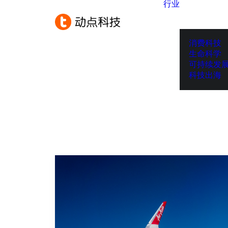
行业
消费科技
生命科学
可持续发
科技出海