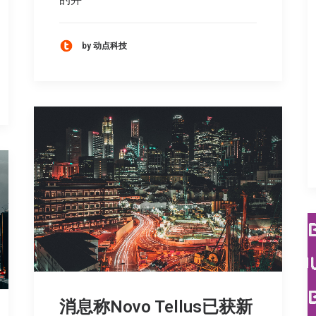
by 动点科技
消息称Novo Tellus已获新