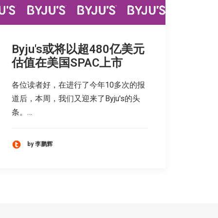
Byju's或将以超480亿美元
估值在美国SPAC上市
各位读者好，在进行了今年10多次的报
道后，本周，我们又迎来了Byju's的头
条。…
by 李鹏辉