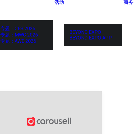
活动
商务
专题：CES 2026
BEYOND EXPO
专题：MWC 2026
BEYOND EXPO APP
专题：AWE 2026