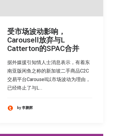
受市场波动影响，
Carousell放弃与L
Catterton的SPAC合并
据外媒援引知情人士消息表示，有着东
南亚版闲鱼之称的新加坡二手商品C2C
交易平台Carousell以市场波动为理由，
已经终止了与L…
by 李鹏辉