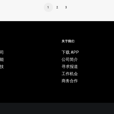
1
2
3
目
关于我们
司
下载 APP
能
公司简介
技
寻求报道
工作机会
商务合作