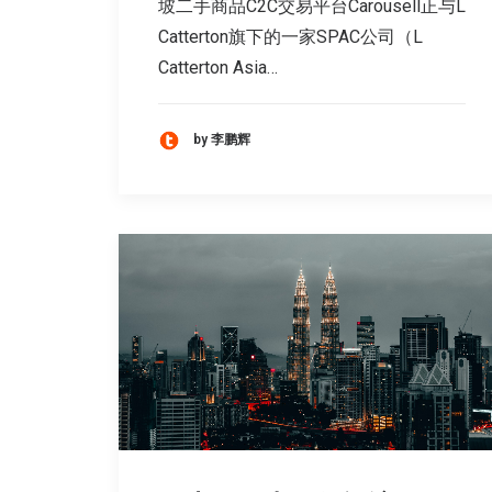
坡二手商品C2C交易平台Carousell正与L
Catterton旗下的一家SPAC公司（L
Catterton Asia…
by 李鹏辉