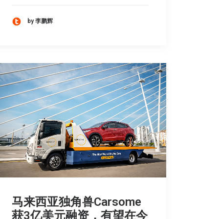
by 李鹏辉
马来西亚独角兽Carsome
获3亿美元融资，有望在今