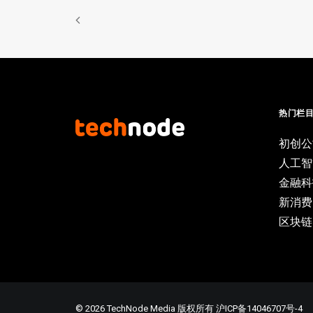
热门栏
初创公
人工智
金融科
新消费
区块链
© 2026 TechNode Media 版权所有
沪ICP备14046707号-4