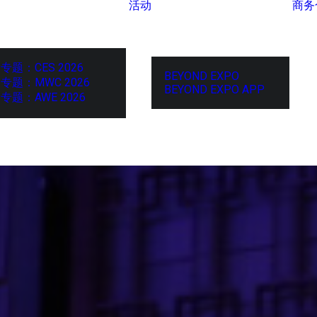
活动
商务
专题：CES 2026
BEYOND EXPO
专题：MWC 2026
BEYOND EXPO APP
专题：AWE 2026