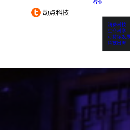
行业
消费科技
生命科学
可持续发
科技出海