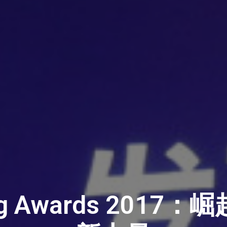
ng Awards 201