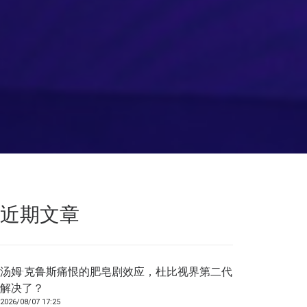
近期文章
汤姆·克鲁斯痛恨的肥皂剧效应，杜比视界第二代
解决了？
2026/08/07 17:25