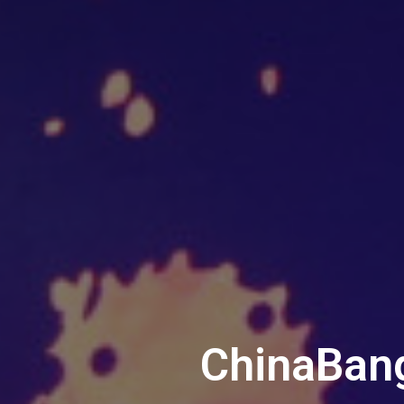
ChinaBa